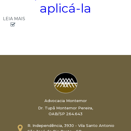
aplicá-la
LEIA MAIS
Advocacia Montemor
Dr. Tupã Montemor Pereira,
OAB/SP 264.643
R. Independência, 3930 - Vila Santo Antonio