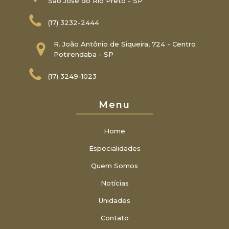
São José do Rio Preto - SP
(17) 3232-2444
R. João Antônio de Siqueira, 724 - Centro
Potirendaba - SP
(17) 3249-1023
Menu
Home
Especialidades
Quem Somos
Notícias
Unidades
Contato