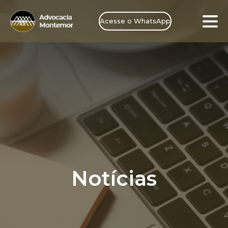
Acesse o WhatsApp
Notícias