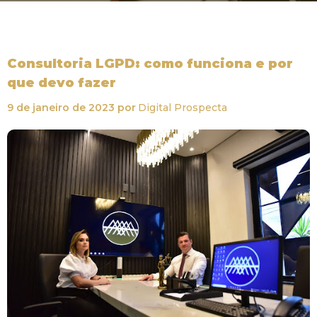
Consultoria LGPD: como funciona e por
que devo fazer
9 de janeiro de 2023
por
Digital Prospecta