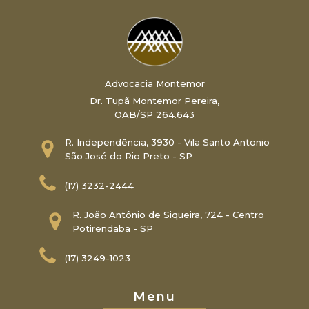
Advocacia Montemor
Dr. Tupã Montemor Pereira,
OAB/SP 264.643
R. Independência, 3930 - Vila Santo Antonio
São José do Rio Preto - SP
(17) 3232-2444
R. João Antônio de Siqueira, 724 - Centro
Potirendaba - SP
(17) 3249-1023
Menu