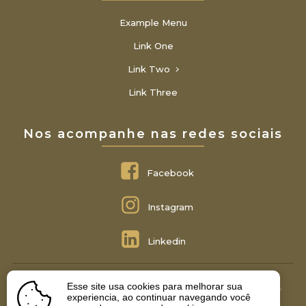
Example Menu
Link One
Link Two
Link Three
Nos acompanhe nas redes sociais
Facebook
Instagram
Linkedin
Esse site usa cookies para melhorar sua
Montemor Advocacia © 2022 - Todos Os Direitos Reservados.
experiencia, ao continuar navegando você