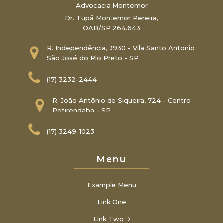
Advocacia Montemor
Dr. Tupã Montemor Pereira,
OAB/SP 264.643
R. Independência, 3930 - Vila Santo Antonio
São José do Rio Preto - SP
(17) 3232-2444
R. João Antônio de Siqueira, 724 - Centro
Potirendaba - SP
(17) 3249-1023
Menu
Example Menu
Link One
Link Two