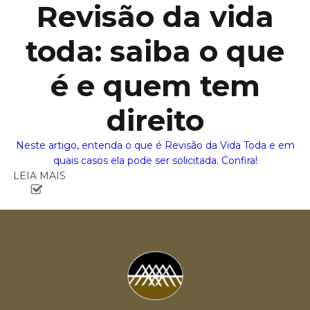
Revisão da vida
toda: saiba o que
é e quem tem
direito
Neste artigo, entenda o que é Revisão da Vida Toda e em
quais casos ela pode ser solicitada. Confira!
LEIA MAIS