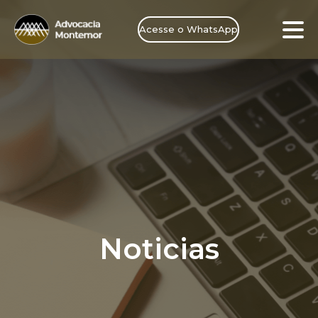
Acesse o WhatsApp
Noticias