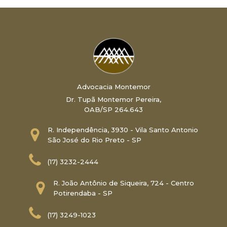
Advocacia Montemor
Dr. Tupã Montemor Pereira,
OAB/SP 264.643
R. Independência, 3930 - Vila Santo Antonio
São José do Rio Preto - SP
(17) 3232-2444
R. João Antônio de Siqueira, 724 - Centro
Potirendaba - SP
(17) 3249-1023