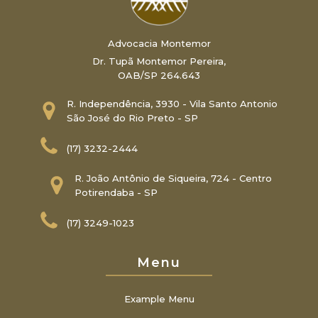
Advocacia Montemor
Dr. Tupã Montemor Pereira,
OAB/SP 264.643
R. Independência, 3930 - Vila Santo Antonio
São José do Rio Preto - SP
(17) 3232-2444
R. João Antônio de Siqueira, 724 - Centro
Potirendaba - SP
(17) 3249-1023
Menu
Example Menu