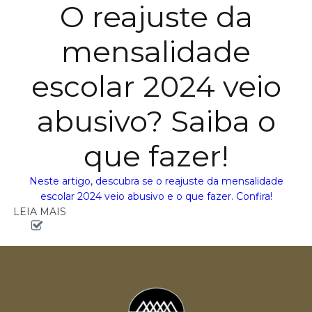
O reajuste da
mensalidade
escolar 2024 veio
abusivo? Saiba o
que fazer!
Neste artigo, descubra se o reajuste da mensalidade
escolar 2024 veio abusivo e o que fazer. Confira!
LEIA MAIS