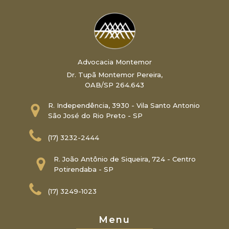
Advocacia Montemor
Dr. Tupã Montemor Pereira,
OAB/SP 264.643
R. Independência, 3930 - Vila Santo Antonio
São José do Rio Preto - SP
(17) 3232-2444
R. João Antônio de Siqueira, 724 - Centro
Potirendaba - SP
(17) 3249-1023
Menu