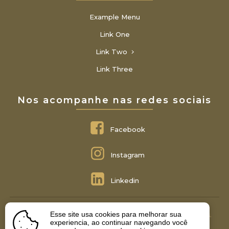
Example Menu
Link One
Link Two
Link Three
Nos acompanhe nas redes sociais
Facebook
Instagram
Linkedin
Esse site usa cookies para melhorar sua
Montemor Advocacia © 2022 - Todos Os Direitos Reservados.
experiencia, ao continuar navegando você