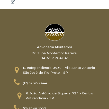
Advocacia Montemor
Dr. Tupã Montemor Pereira,
OAB/SP 264.643
R. Independência, 3930 - Vila Santo Antonio
São José do Rio Preto - SP
(17) 3232-2444
R. João Antônio de Siqueira, 724 - Centro
Potirendaba - SP
(17) 3249-1023