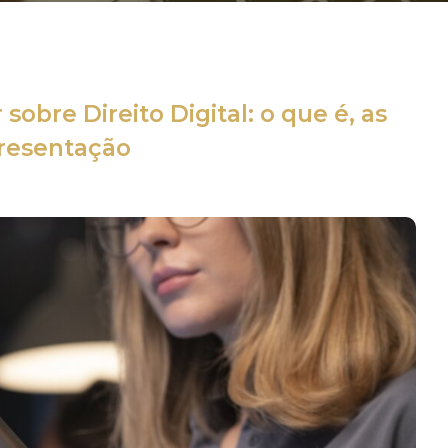
sobre Direito Digital: o que é, as
presentação