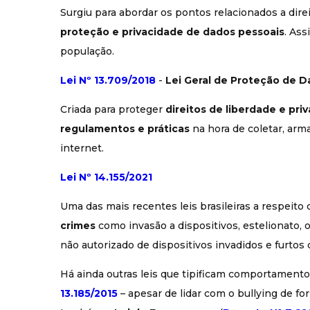
Surgiu para abordar os pontos relacionados a dire
proteção e privacidade de dados pessoais
. Ass
população.
Lei Nº 13.709/2018
-
Lei Geral de Proteção de D
Criada para proteger
direitos de liberdade e pr
regulamentos e práticas
na hora de coletar, arm
internet.
Lei Nº 14.155/2021
Uma das mais recentes leis brasileiras a respeito 
crimes
como invasão a dispositivos, estelionato,
não autorizado de dispositivos invadidos e furtos 
Há ainda outras leis que tipificam comportamento
13.18
5
/2015
– apesar de lidar com o bullying de fo