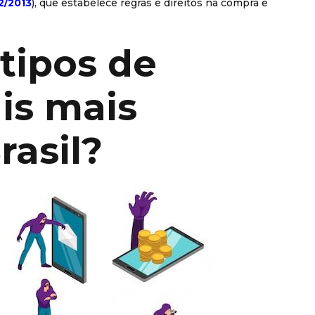
2/2013
), que estabelece regras e direitos na compra e
 tipos de
ais mais
asil?