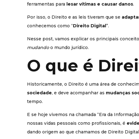
ferramentas para
lesar vítimas e causar danos
.
Por isso, o Direito e as leis tiveram que se
adaptar
conhecemos como “
Direito Digital
”.
Nesse post, vamos explicar os principais conceit
mudando
o mundo jurídico.
O que é Direi
Historicamente, o Direito é uma área de conhec
sociedade
, e deve acompanhar as
mudanças soc
tempo.
E se hoje vivemos na chamada “Era da Informaçã
nossas vidas pessoais como profissionais, é
evide
dando origem ao que chamamos de Direito Digital