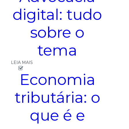
digital: tudo
sobre o
tema
LEIA MAIS
Economia
tributária: o
que é e