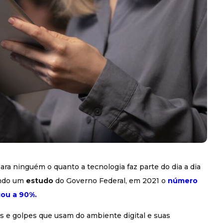
ara ninguém o quanto a tecnologia faz parte do dia a dia
undo um
estudo
do Governo Federal, em 2021 o
número
gou a 90%.
s e golpes que usam do ambiente digital e suas