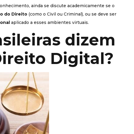
conhecimento, ainda se discute academicamente se o
o do Direito
(como o Civil ou Criminal), ou se deve ser
ional
aplicado a esses ambientes virtuais.
asileiras dizem
ireito Digital?