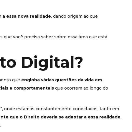
 a essa nova realidade
, dando origem ao que
os que você precisa saber sobre essa área que está
to Digital?
imento que
engloba várias questões da vida em
iais e comportamentais
que ocorrem ao longo do
o”, onde estamos constantemente conectados, tanto em
nte que o Direito deveria se adaptar a essa realidade
,
.