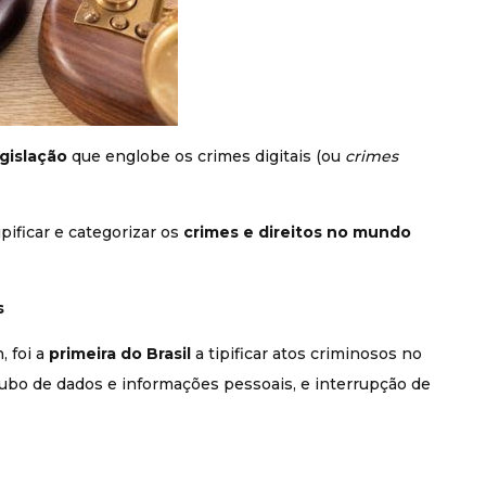
gislação
que englobe os crimes digitais (ou
crimes
ificar e categorizar os
crimes e direitos no mundo
s
 foi a
primeira do Brasil
a tipificar atos criminosos no
oubo de dados e informações pessoais, e interrupção de