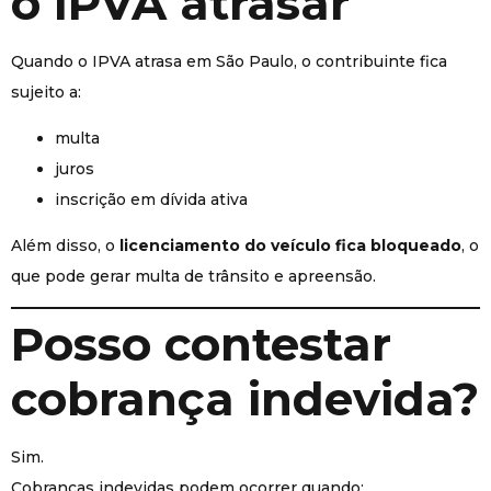
o IPVA atrasar
Quando o IPVA atrasa em São Paulo, o contribuinte fica
sujeito a:
multa
juros
inscrição em dívida ativa
Além disso, o
licenciamento do veículo fica bloqueado
, o
que pode gerar multa de trânsito e apreensão.
Posso contestar
cobrança indevida?
Sim.
Cobranças indevidas podem ocorrer quando: