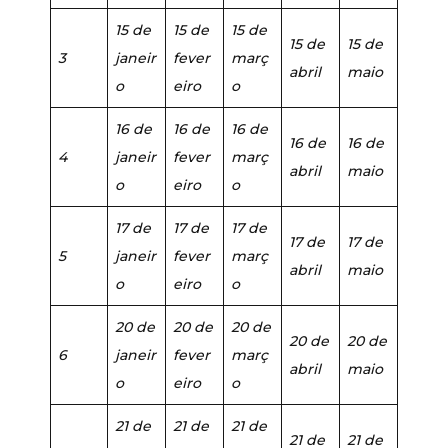
15 de
15 de
15 de
15 de
15 de
3
janeir
fever
març
abril
maio
o
eiro
o
16 de
16 de
16 de
16 de
16 de
4
janeir
fever
març
abril
maio
o
eiro
o
17 de
17 de
17 de
17 de
17 de
5
janeir
fever
març
abril
maio
o
eiro
o
20 de
20 de
20 de
20 de
20 de
6
janeir
fever
març
abril
maio
o
eiro
o
21 de
21 de
21 de
21 de
21 de