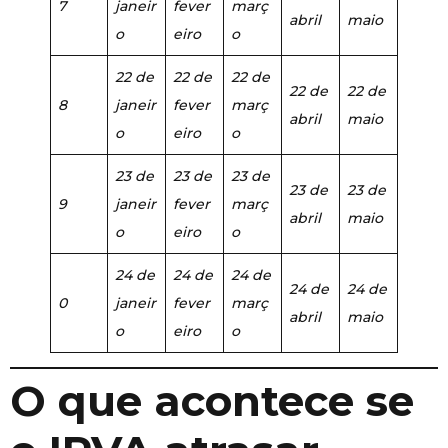
7
janeir
fever
març
abril
maio
o
eiro
o
22 de
22 de
22 de
22 de
22 de
8
janeir
fever
març
abril
maio
o
eiro
o
23 de
23 de
23 de
23 de
23 de
9
janeir
fever
març
abril
maio
o
eiro
o
24 de
24 de
24 de
24 de
24 de
0
janeir
fever
març
abril
maio
o
eiro
o
O que acontece se