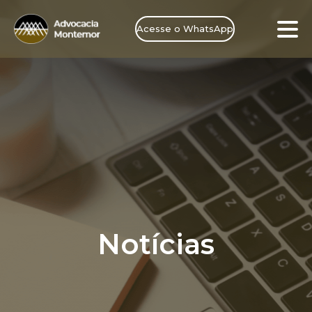
Acesse o WhatsApp
Notícias