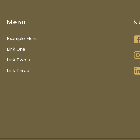
Menu
N
Example Menu
Link One
Link Two
Link Three