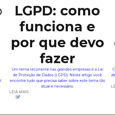
o
LGPD: como
funciona e
por que devo
fazer
Um tema recorrente nas grandes empresas é a Lei
C
de Proteção de Dados (LGPD). Neste artigo você
de
!
encontra tudo que precisa saber sobre este tema tão
atual e necessário.
L
LEIA MAIS