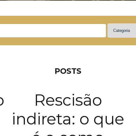
POSTS
o
Rescisão
indireta: o que