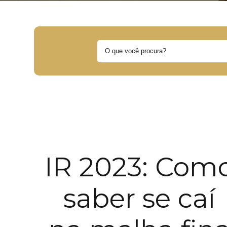
IR 2023: Com
saber se caí