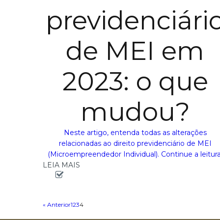
previdenciári
de MEI em
2023: o que
mudou?
Neste artigo, entenda todas as alterações
relacionadas ao direito previdenciário de MEI
(Microempreendedor Individual). Continue a leitura
LEIA MAIS
« Anterior
1
2
3
4